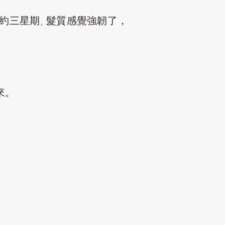
約三星期, 髮質感覺強韌了，
來。