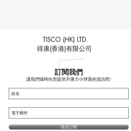
TISCO (HK) LTD.
得康(香港)有限公司
訂閱我們
讓我們隨時向您提供升康力小球藻的資訊吧!
現在訂閱