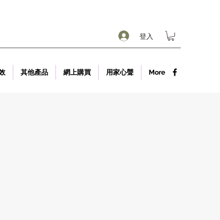
登入
效
其他產品
網上購買
用家心聲
More