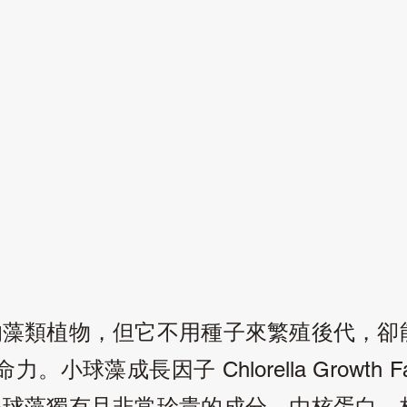
的藻類植物，但它不用種子來繁殖後代，卻
命力。小球藻成長因子
Chlorella Growth Fa
小球藻獨有且非常珍貴的成分，由核蛋白，