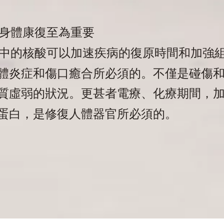
身體康復至為重要
中的核酸可以加速疾病的復原時間和加強
體炎症和傷口癒合所必須的。不僅是碰傷
質虛弱的狀況。更甚者電療、化療期間，
蛋白，是修復人體器官所必須的。