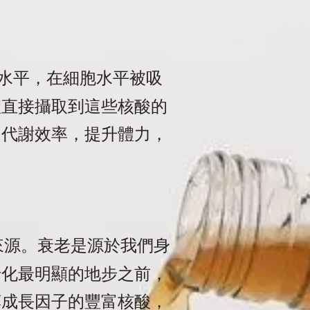
水平，在細胞水平被吸
體直接攝取到這些核酸的
和代謝效率，提升體力，
來源。衰老是源於我們身
老化最明顯的地步之前，
藻成長因子的豐富核酸，