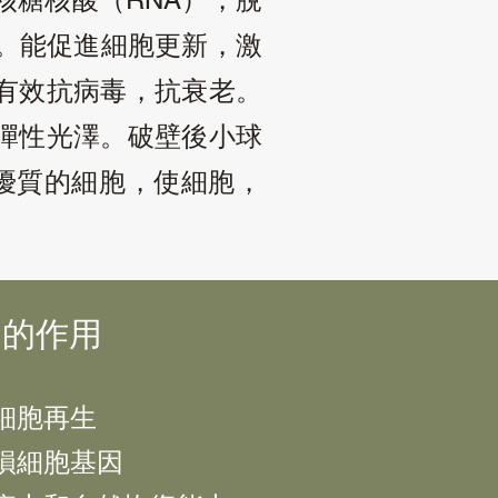
。能促進細胞更新，激
有效抗病毒，抗衰老。
彈性光澤。破壁後小球
優質的細胞，使細胞，
的作用
，細胞再生
受損細胞基因