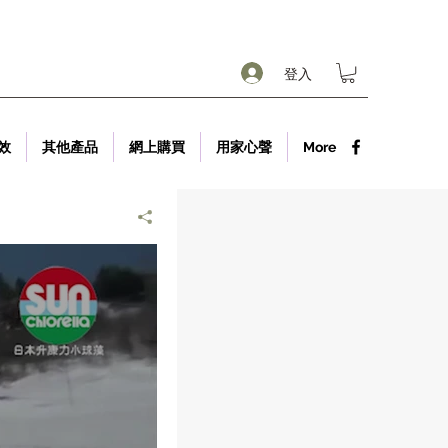
登入
效
其他產品
網上購買
用家心聲
More