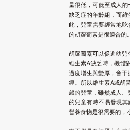
量很低，可低至成人的
缺乏症的年齡組，而維
此，兒童需要經常地吃
的胡蘿蔔素是很適合的
胡蘿蔔素可以促進幼兒
維生素
缺乏時，機體
A
過度增生與變厚，會干
經。所以維生素
或胡
A
歲的兒童，雖然成人、
的兒童有時不易發現其
營養食物是很需要的，