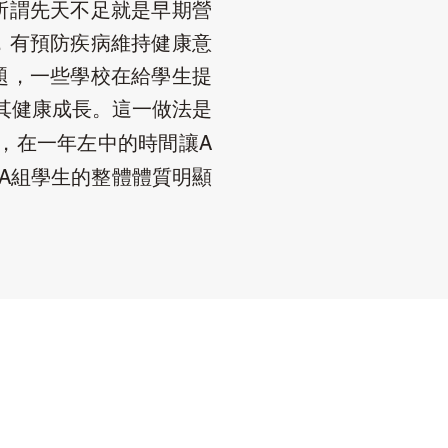
所謂先天不足就是早期營
，有預防疾病維持健康意
題，一些學校在給學生提
其健康成長。這一做法是
，在一年左中的時間讓
A
組學生的整體體質明顯
A