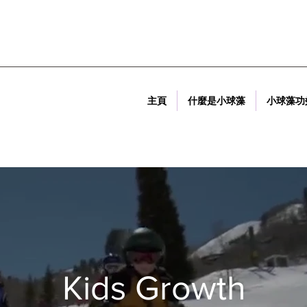
主頁
什麼是小球藻
小球藻功
Kids Growth