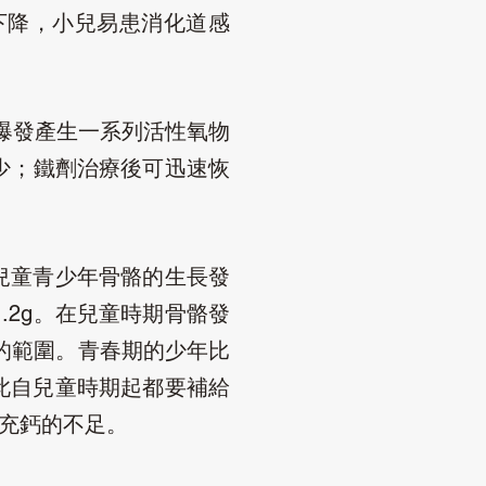
下降，小兒易患消化道感
爆發產生一系列活性氧物
少；鐵劑治療後可迅速恢
兒童青少年骨骼的生長發
。在兒童時期骨骼發
1.2g
的範圍。青春期的少年比
此自兒童時期起都要補給
充鈣的不足。